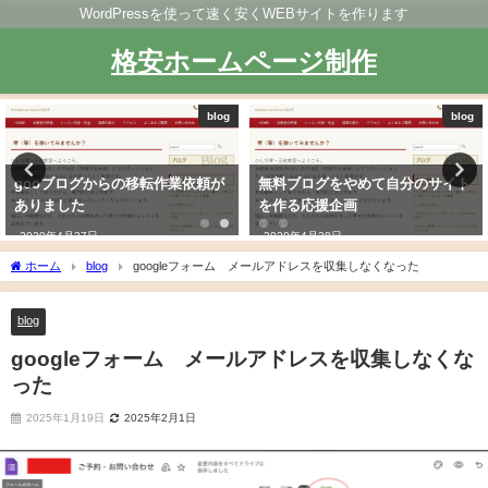
WordPressを使って速く安くWEBサイトを作ります
格安ホームページ制作
blog
blog
gooブログからの移転作業依頼が
無料ブログをやめて自分のサイト
ありました
を作る応援企画
2020年4月27日
2020年4月28日
ホーム
blog
googleフォーム メールアドレスを収集しなくなった
blog
googleフォーム メールアドレスを収集しなくな
った
2025年1月19日
2025年2月1日