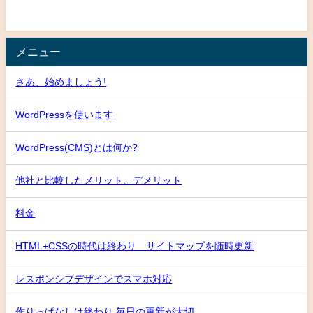
メニュー
さあ、始めましょう!
WordPressを使います
WordPress(CMS)とは何か?
他社と比較したメリット、デメリット
料金
HTML+CSSの時代は終わり サイトマップを随時更新
レスポンシブデザインでスマホ対応
作りっぱなしは終わり 毎日の更新が大切