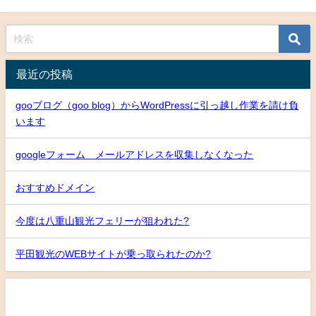
最近の投稿
gooブログ（goo blog）からWordPressに引っ越し作業を請け負
います
googleフォーム メールアドレスを収集しなくなった
おすすめドメイン
今度は八重山観光フェリーが狙われた?
平田観光のWEBサイトが乗っ取られたのか?