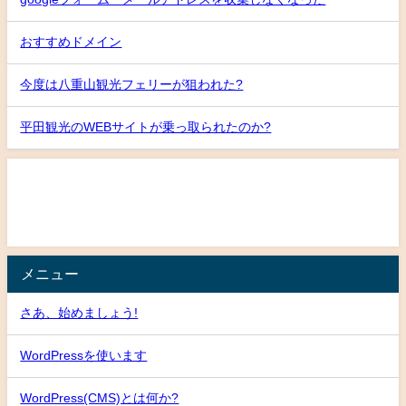
おすすめドメイン
今度は八重山観光フェリーが狙われた?
平田観光のWEBサイトが乗っ取られたのか?
メニュー
さあ、始めましょう!
WordPressを使います
WordPress(CMS)とは何か?