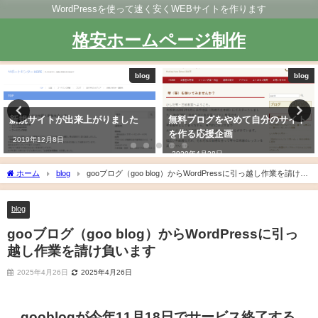
WordPressを使って速く安くWEBサイトを作ります
格安ホームページ制作
blog
blog
新規サイトが出来上がりました
無料ブログをやめて自分のサイト
を作る応援企画
2019年12月8日
2020年4月28日
ホーム
blog
gooブログ（goo blog）からWordPressに引っ越し作業を請け負
います
blog
gooブログ（goo blog）からWordPressに引っ
越し作業を請け負います
2025年4月26日
2025年4月26日
gooblogが今年11月18日でサービス終了する