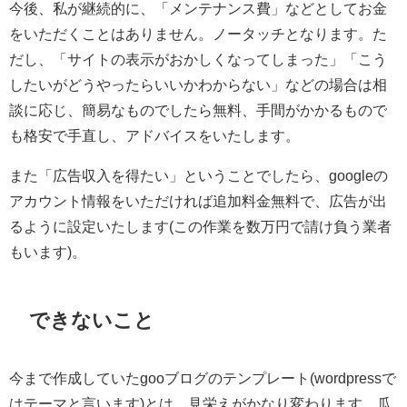
今後、私が継続的に、「メンテナンス費」などとしてお金
をいただくことはありません。ノータッチとなります。た
だし、「サイトの表示がおかしくなってしまった」「こう
したいがどうやったらいいかわからない」などの場合は相
談に応じ、簡易なものでしたら無料、手間がかかるもので
も格安で手直し、アドバイスをいたします。
また「広告収入を得たい」ということでしたら、googleの
アカウント情報をいただければ追加料金無料で、広告が出
るように設定いたします(この作業を数万円で請け負う業者
もいます)。
できないこと
今まで作成していたgooブログのテンプレート(wordpressで
はテーマと言います)とは、見栄えがかなり変わります。瓜