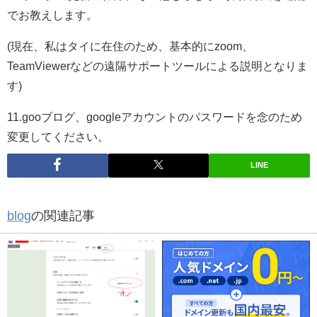
でお教えします。
(現在、私はタイに在住のため、基本的にzoom、
TeamViewerなどの遠隔サポートツールによる説明となりま
す)
11.gooブログ、googleアカウントのパスワードを念のため
変更してください。
LINE
blog
の関連記事