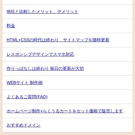
他社と比較したメリット、デメリット
料金
HTML+CSSの時代は終わり サイトマップを随時更新
レスポンシブデザインでスマホ対応
作りっぱなしは終わり 毎日の更新が大切
WEBサイト 制作例
よくあるご質問(FAQ)
ホームページ制作+らくうるカートをセット価格で販売します
おすすめドメイン