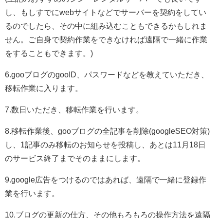
し、もしすでにwebサイトなどでサーバーを契約をしてい
るのでしたら、その中に組み込むこともできるかもしれま
せん。ご自身で契約作業をできなければ遠隔で一緒に作業
をすることもできます。)
6.gooブログのgooID、パスワードなどを教えていただき、
移転作業に入ります。
7.数日いただき、移転作業を行います。
8.移転作業後、gooブログの全記事を削除(googleSEO対策)
し、1記事のみ移転のお知らせを投稿し、あとは11月18日
のサービス終了までそのままにします。
9.google広告をつけるのではあれば、遠隔で一緒に登録作
業を行います。
10.ブログの更新の仕方、その他もろもろの操作方法を遠隔