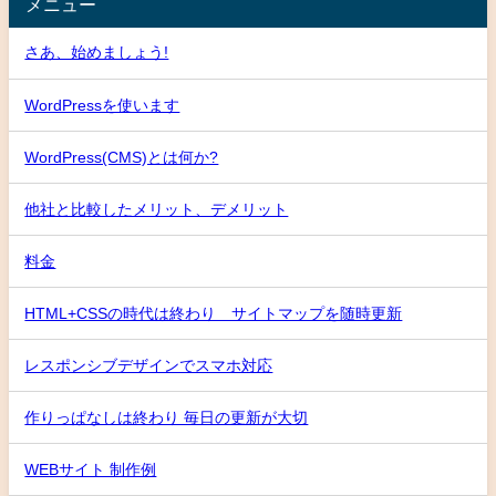
メニュー
さあ、始めましょう!
WordPressを使います
WordPress(CMS)とは何か?
他社と比較したメリット、デメリット
料金
HTML+CSSの時代は終わり サイトマップを随時更新
レスポンシブデザインでスマホ対応
作りっぱなしは終わり 毎日の更新が大切
WEBサイト 制作例