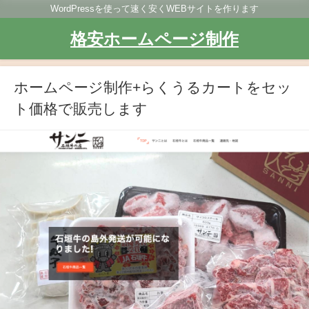
WordPressを使って速く安くWEBサイトを作ります
格安ホームページ制作
ホームページ制作+らくうるカートをセッ
ト価格で販売します