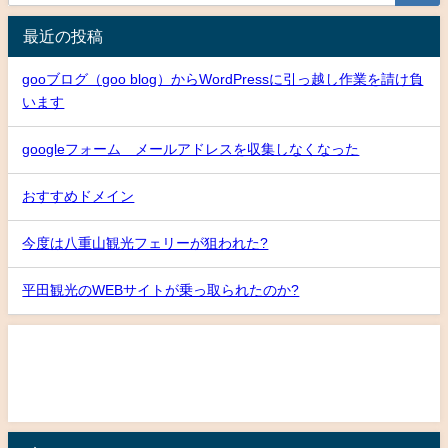
最近の投稿
gooブログ（goo blog）からWordPressに引っ越し作業を請け負
います
googleフォーム メールアドレスを収集しなくなった
おすすめドメイン
今度は八重山観光フェリーが狙われた?
平田観光のWEBサイトが乗っ取られたのか?