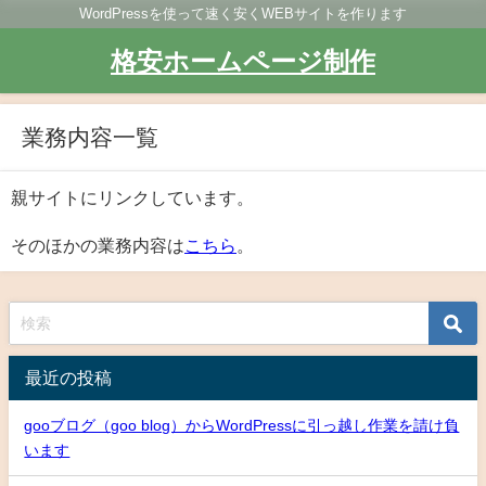
WordPressを使って速く安くWEBサイトを作ります
格安ホームページ制作
業務内容一覧
親サイトにリンクしています。
そのほかの業務内容は
こちら
。
最近の投稿
gooブログ（goo blog）からWordPressに引っ越し作業を請け負
います