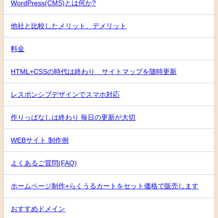
WordPress(CMS)とは何か?
他社と比較したメリット、デメリット
料金
HTML+CSSの時代は終わり サイトマップを随時更新
レスポンシブデザインでスマホ対応
作りっぱなしは終わり 毎日の更新が大切
WEBサイト 制作例
よくあるご質問(FAQ)
ホームページ制作+らくうるカートをセット価格で販売します
おすすめドメイン