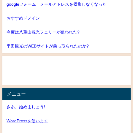
googleフォーム メールアドレスを収集しなくなった
おすすめドメイン
今度は八重山観光フェリーが狙われた?
平田観光のWEBサイトが乗っ取られたのか?
メニュー
さあ、始めましょう!
WordPressを使います